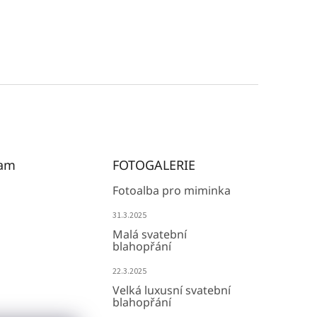
ram
FOTOGALERIE
Fotoalba pro miminka
31.3.2025
Malá svatební
blahopřání
22.3.2025
Velká luxusní svatební
blahopřání