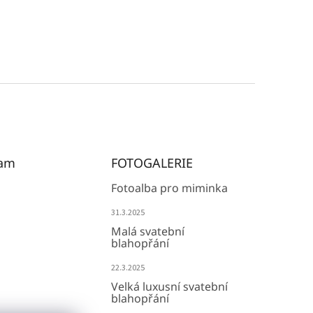
ram
FOTOGALERIE
Fotoalba pro miminka
31.3.2025
Malá svatební
blahopřání
22.3.2025
Velká luxusní svatební
blahopřání