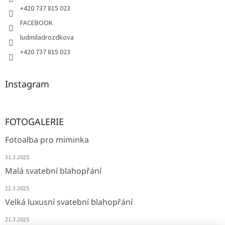
+420 737 815 023
FACEBOOK
ludmiladrozdkova
+420 737 815 023
Instagram
FOTOGALERIE
Fotoalba pro miminka
31.3.2025
Malá svatební blahopřání
22.3.2025
Velká luxusní svatební blahopřání
21.3.2025