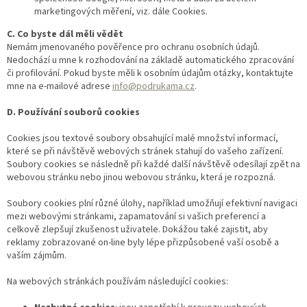
marketingových měření, viz. dále Cookies.
C. Co byste dál měli vědět
Nemám jmenovaného pověřence pro ochranu osobních údajů.
Nedochází u mne k rozhodování na základě automatického zpracování
či profilování. Pokud byste měli k osobním údajům otázky, kontaktujte
mne na e-mailové adrese
info@podrukama.cz
.
D. Používání souborů cookies
Cookies jsou textové soubory obsahující malé množství informací,
které se při návštěvě webových stránek stahují do vašeho zařízení.
Soubory cookies se následně při každé další návštěvě odesílají zpět na
webovou stránku nebo jinou webovou stránku, která je rozpozná.
Soubory cookies plní různé úlohy, například umožňují efektivní navigaci
mezi webovými stránkami, zapamatování si vašich preferencí a
celkově zlepšují zkušenost uživatele. Dokážou také zajistit, aby
reklamy zobrazované on-line byly lépe přizpůsobené vaší osobě a
vaším zájmům.
Na webových stránkách používám následující cookies: