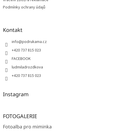
Podmínky ochrany údajů
Kontakt
info
@
podrukama.cz
+420 737 815 023
FACEBOOK
ludmiladrozdkova
+420 737 815 023
Instagram
FOTOGALERIE
Fotoalba pro miminka