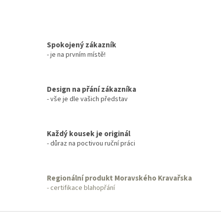
Spokojený zákazník
- je na prvním místě!
Design na přání zákazníka
- vše je dle vašich představ
Každý kousek je originál
- důraz na poctivou ruční práci
Regionální produkt Moravského Kravařska
- certifikace blahopřání
Z