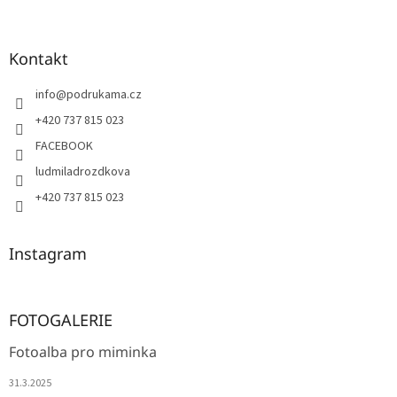
Kontakt
info
@
podrukama.cz
+420 737 815 023
FACEBOOK
ludmiladrozdkova
+420 737 815 023
Instagram
FOTOGALERIE
Fotoalba pro miminka
31.3.2025