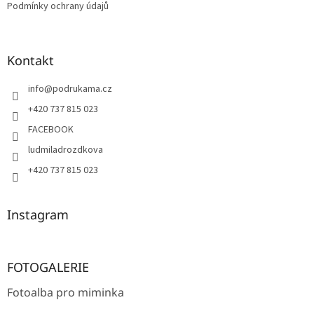
Podmínky ochrany údajů
Kontakt
info
@
podrukama.cz
+420 737 815 023
FACEBOOK
ludmiladrozdkova
+420 737 815 023
Instagram
FOTOGALERIE
Fotoalba pro miminka