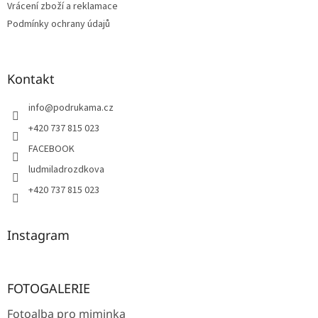
Vrácení zboží a reklamace
Podmínky ochrany údajů
Kontakt
info
@
podrukama.cz
+420 737 815 023
FACEBOOK
ludmiladrozdkova
+420 737 815 023
Instagram
FOTOGALERIE
Fotoalba pro miminka