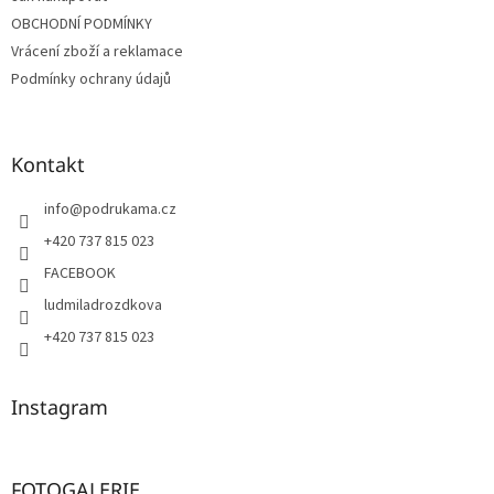
OBCHODNÍ PODMÍNKY
Vrácení zboží a reklamace
Podmínky ochrany údajů
Kontakt
info
@
podrukama.cz
+420 737 815 023
FACEBOOK
ludmiladrozdkova
+420 737 815 023
Instagram
FOTOGALERIE