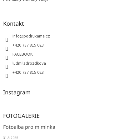
Kontakt
info
@
podrukama.cz
+420 737 815 023
FACEBOOK
ludmiladrozdkova
+420 737 815 023
Instagram
FOTOGALERIE
Fotoalba pro miminka
31.3.2025