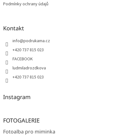
Podmínky ochrany údajů
Kontakt
info
@
podrukama.cz
+420 737 815 023
FACEBOOK
ludmiladrozdkova
+420 737 815 023
Instagram
FOTOGALERIE
Fotoalba pro miminka